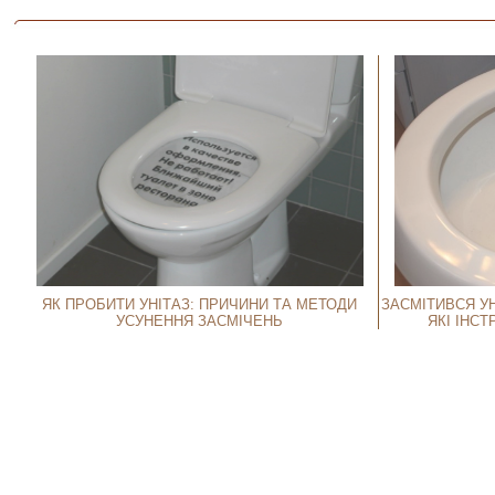
ЯК ПРОБИТИ УНІТАЗ: ПРИЧИНИ ТА МЕТОДИ
ЗАСМІТИВСЯ УН
УСУНЕННЯ ЗАСМІЧЕНЬ
ЯКІ ІНС