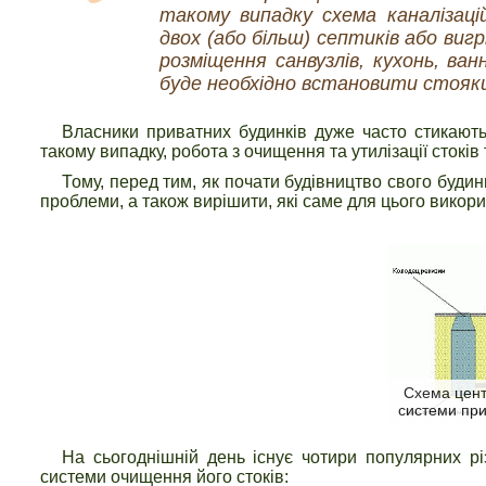
такому випадку схема каналізаці
двох (або більш) септиків або виг
розміщення санвузлів, кухонь, ва
буде необхідно встановити стояк
Власники приватних будинків дуже часто стикаютьс
такому випадку, робота з очищення та утилізації стоків
Тому, перед тим, як почати будівництво свого будин
проблеми, а також вирішити, які саме для цього викори
Схема цент
системи при
На сьогоднішній день існує чотири популярних різ
системи очищення його стоків: