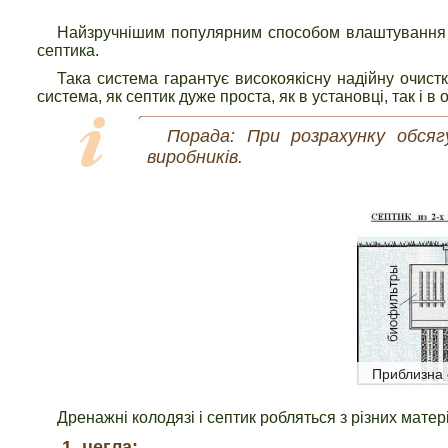
Найзручнішим популярним способом влаштування та
септика.
Така система гарантує високоякісну надійну очистк
система, як септик дуже проста, як в установці, так і в
Порада: При розрахунку обсяг
виробників.
Приблизна 
Дренажні колодязі і септик робляться з різних матері
цегла;