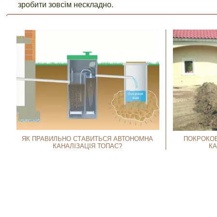
зробити зовсім нескладно.
ЯК ПРАВИЛЬНО СТАВИТЬСЯ АВТОНОМНА
ПОКРОКОВ
КАНАЛІЗАЦІЯ ТОПАС?
КА