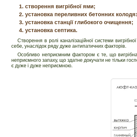
створення вигрібної ями;
установка переливних бетонних колодязі
установка станції глибокого очищення;
установка септика.
Створення в ролі каналізаційної системи вигрібної
себе, унаслідок ряду дуже антипатичних факторів.
Особливо неприємним фактором є те, що вигрібна
неприємного запаху, що здатне докучати не тільки госп
є дуже і дуже неприємною.