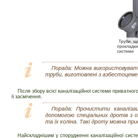
Труби, щ
прокладки
системи
Порада: Можна використовувати 
труби, виготовлені з азбестоцеме
Після збору всієї каналізаційної системи приватного
її засмічення.
Порада: Прочистити каналіза
допомогою спеціальних дротів з 
та їх коліна. Такі дроту можна пр
Найскладнішим у спорудженні каналізаційної систе