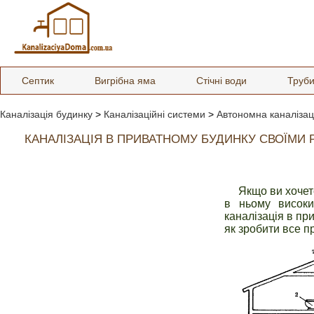
Септик
Вигрібна яма
Стічні води
Труб
Каналізація будинку
>
Каналізаційні системи
>
Автономна каналізац
КАНАЛІЗАЦІЯ В ПРИВАТНОМУ БУДИНКУ СВОЇМИ 
Якщо ви хочет
в ньому високи
каналізація в пр
як зробити все п