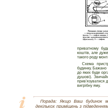
приватному буд
коштів, але дуже
такого роду монт
Схема пристр
будинку. Бажано
до яких буде орга
душові). Звичай
прив'язуватися д
вигрібну яму.
Порада: Якщо Ваш будинок ма
декількох приміщень з підведенням