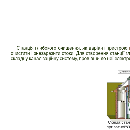
Станція глибокого очищення, як варіант пристрою
очистити і знезаразити стоки. Для створення станції
складну каналізаційну систему, провівши до неї електр
Схема стан
приватного 