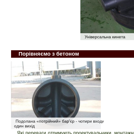
Універсальна кинета
Порівняємо з бетоном
Подолана «потрійний» бар'єр - чотири входи,
один вихід
Які переваги отримують проектувальники, монтажни