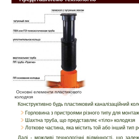
Основні елементи пластикового
колодязя
Конструктивно будь пластиковий каналізаційний кол
Горловина з пристроями різного типу для монта
Шахтна труба, що представляє «тіло» колодязя
Лоткове частина, яка містить той або інший тип 
Далі - можливі технологічні відмінності, що зале