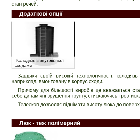
стан речей.
Додаткові опції
Колодязь з внутрішньої
сходами
Завдяки своїй високій технологічності, колодяз
наприклад, вмонтовану в корпус сходи.
Причому для більшості виробів це вважається ст
себе динамічні зрушення грунту, стискаючись і розтиск
Телескоп дозволяє піднімати висоту люка до поверх
Люк - теж полімерний