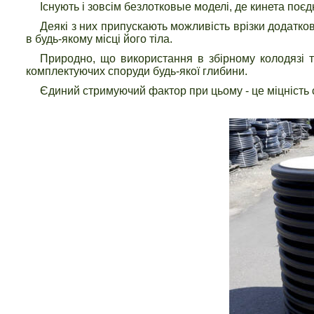
Існують і зовсім безлотковые моделі, де кинета поєд
Деякі з них припускають можливість врізки додатко
в будь-якому місці його тіла.
Природно, що використання в збірному колодязі т
комплектуючих споруди будь-якої глибини.
Єдиний стримуючий фактор при цьому - це міцність 