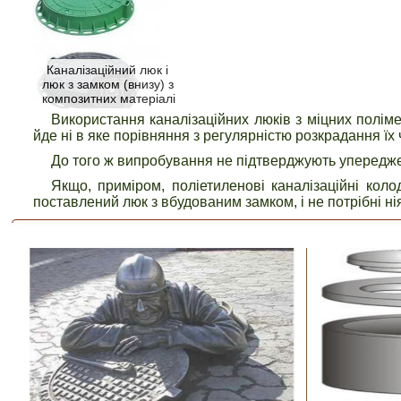
Каналізаційний люк і
люк з замком (внизу) з
композитних матеріалів
Використання каналізаційних люків з міцних полім
йде ні в яке порівняння з регулярністю розкрадання їх
До того ж випробування не підтверджують упереджен
Якщо, приміром, поліетиленові каналізаційні кол
поставлений люк з вбудованим замком, і не потрібні ні