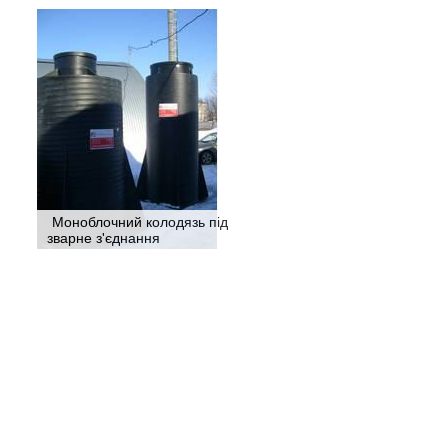
Моноблочний колодязь під
зварне з'єднання