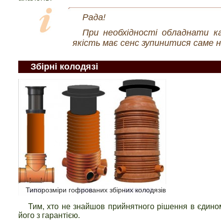
Рада!
При необхідності обладнати кан
якість має сенс зупинитися саме 
Збірні колодязі
Типорозміри гофрованих збірних колодязів
Тим, хто не знайшов прийнятного рішення в єдиному
його з гарантією.