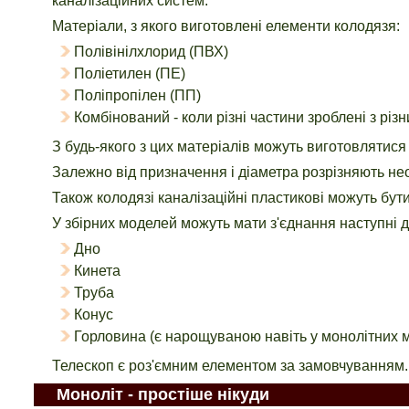
каналізаційних систем.
Матеріали, з якого виготовлені елементи колодязя:
Полівінілхлорид (ПВХ)
Поліетилен (ПЕ)
Поліпропілен (ПП)
Комбінований - коли різні частини зроблені з різ
З будь-якого з цих матеріалів можуть виготовлятися 
Залежно від призначення і діаметра розрізняють необ
Також колодязі каналізаційні пластикові можуть бут
У збірних моделей можуть мати з'єднання наступні д
Дно
Кинета
Труба
Конус
Горловина (є нарощуваною навіть у монолітних 
Телескоп є роз'ємним елементом за замовчуванням.
Моноліт - простіше нікуди