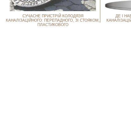
СУЧАСНЕ ПРИСТРІЙ КОЛОДЯЗЯ
ДЕ І Н
КАНАЛІЗАЦІЙНОГО: ПЕРЕПАДНОГО, ЗІ СТОЯКОМ,
КАНАЛІЗАЦІ
ПЛАСТИКОВОГО