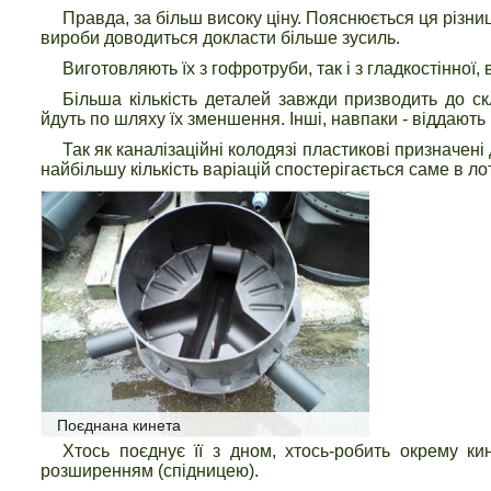
Правда, за більш високу ціну. Пояснюється ця різниц
вироби доводиться докласти більше зусиль.
Виготовляють їх з гофротруби, так і з гладкостінної,
Більша кількість деталей завжди призводить до ск
йдуть по шляху їх зменшення. Інші, навпаки - віддають 
Так як каналізаційні колодязі пластикові призначені
найбільшу кількість варіацій спостерігається саме в ло
Поєднана кинета
Хтось поєднує її з дном, хтось-робить окрему ки
розширенням (спідницею).