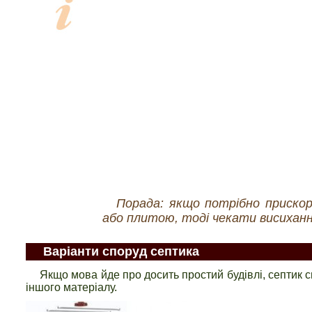
Порада: якщо потрібно приско
або плитою, тоді чекати висиханн
Варіанти споруд септика
Якщо мова йде про досить простий будівлі, септик с
іншого матеріалу.