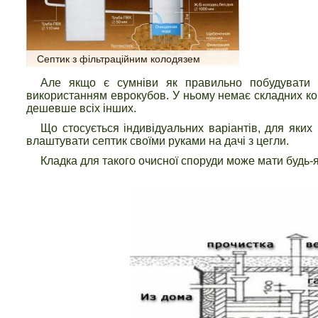
Септик з фільтраційним колодязем
Але якщо є сумніви як правильно побудувати с
використанням еврокубов. У ньому немає складних кон
дешевше всіх інших.
Що стосується індивідуальних варіантів, для яких 
влаштувати септик своїми руками на дачі з цегли.
Кладка для такого очисної споруди може мати будь-