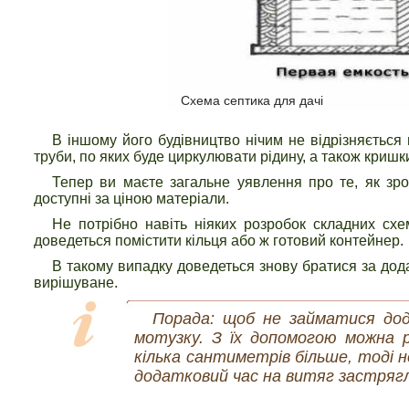
Схема септика для дачі
В іншому його будівництво нічим не відрізняється
труби, по яких буде циркулювати рідину, а також кришки
Тепер ви маєте загальне уявлення про те, як зро
доступні за ціною матеріали.
Не потрібно навіть ніяких розробок складних схе
доведеться помістити кільця або ж готовий контейнер.
В такому випадку доведеться знову братися за дода
вирішуване.
Порада: щоб не займатися дод
мотузку. З їх допомогою можна 
кілька сантиметрів більше, тоді 
додатковий час на витяг застрягл