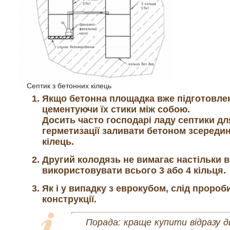
Септик з бетонних кілець
Якщо бетонна площадка вже підготовле
цементуючи їх стики між собою.
Досить часто господарі ладу септики дл
герметизації заливати бетоном зсередини
кілець.
Другий колодязь не вимагає настільки в
використовувати всього 3 або 4 кільця.
Як і у випадку з еврокубом, слід проро
конструкції.
Порада: краще купити відразу д