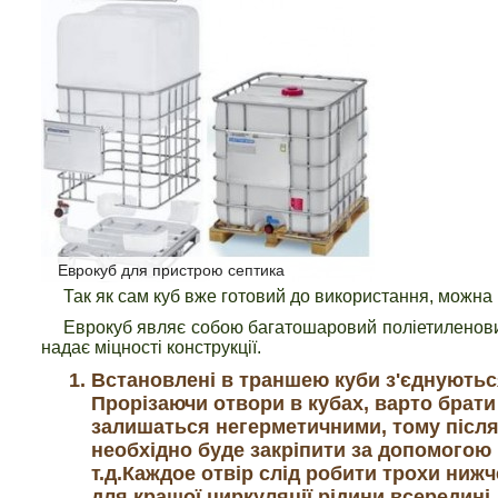
Еврокуб для пристрою септика
Так як сам куб вже готовий до використання, можна 
Еврокуб являє собою багатошаровий поліетиленовий 
надає міцності конструкції.
Встановлені в траншею куби з'єднуютьс
Прорізаючи отвори в кубах, варто брати
залишаться негерметичними, тому після 
необхідно буде закріпити за допомогою 
т.д.Каждое отвір слід робити трохи ниж
для кращої циркуляції рідини всередині.