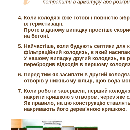
потрапити в арматуру або розкри
Коли колодязі вже готові і повністю зіб
їх герметизації.
Проте в даному випадку простіше скор
на бетоні.
Найчастіше, коли будують септики для 
фільтраційний колодязь, в який насипа
У нашому випадку другий колодязь, як р
перебродив відходів в першому колодяз
Перед тим як засипати в другий колодяз
отворів у нижньому кільці, щоб вода мо
Коли роботи завершені, перший колодяз
накрити кришкою з отвором, через яке с
Як правило, на цю конструкцію ставлять
накривають його дерев'яною кришкою.