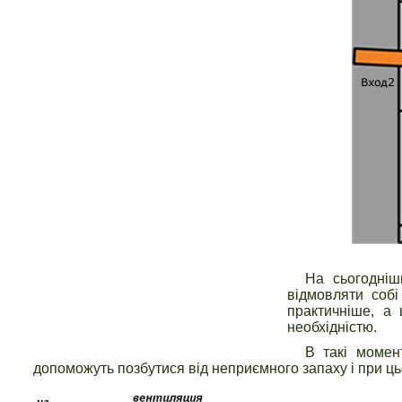
На сьогодніш
відмовляти собі
практичніше, а 
необхідністю.
В такі момен
допоможуть позбутися від неприємного запаху і при ць