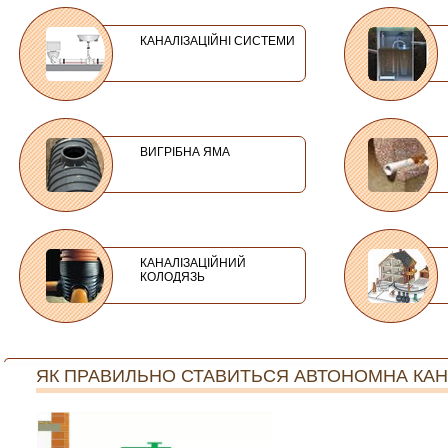
КАНАЛІЗАЦІЙНІ СИСТЕМИ
ВИГРІБНА ЯМА
КАНАЛІЗАЦІЙНИЙ
КОЛОДЯЗЬ
ЯК ПРАВИЛЬНО СТАВИТЬСЯ АВТОНОМНА КАН