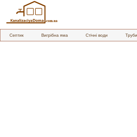
Септик
Вигрібна яма
Стічні води
Труб