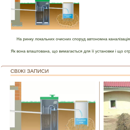
На ринку локальних очисних споруд автономна каналізація Т
Як вона влаштована, що вимагається для її установки і що отри
СВІЖІ ЗАПИСИ