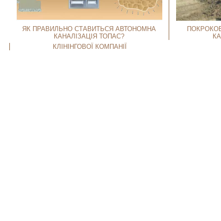
ЯК ПРАВИЛЬНО СТАВИТЬСЯ АВТОНОМНА
ПОКРОКОВ
КАНАЛІЗАЦІЯ ТОПАС?
КА
КЛІНІНГОВОЇ КОМПАНІЇ