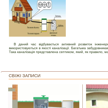
В даний час відбувається активний розвиток інженерн
використовуються в якості каналізації. Багатьма забудовника
Така каналізація представлена септиком, який, як правило, ма
СВІЖІ ЗАПИСИ