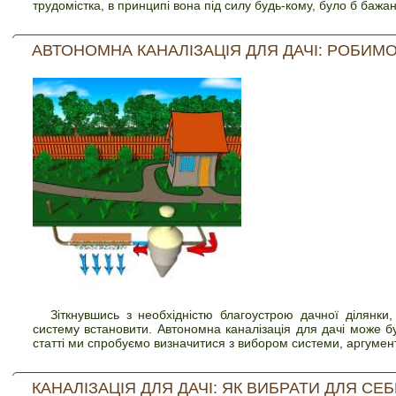
трудомістка, в принципі вона під силу будь-кому, було б бажан
АВТОНОМНА КАНАЛІЗАЦІЯ ДЛЯ ДАЧІ: РОБИМ
Зіткнувшись з необхідністю благоустрою дачної ділянки
систему встановити. Автономна каналізація для дачі може бу
статті ми спробуємо визначитися з вибором системи, аргумент
КАНАЛІЗАЦІЯ ДЛЯ ДАЧІ: ЯК ВИБРАТИ ДЛЯ СЕБ