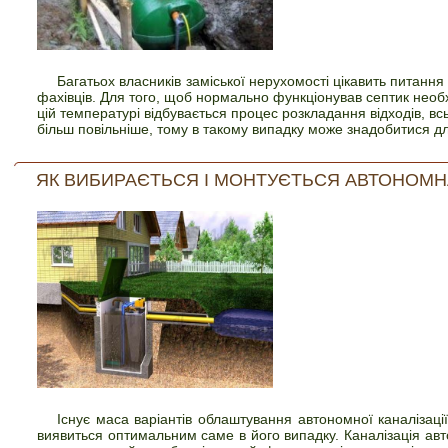
Багатьох власників заміської нерухомості цікавить питанн
фахівців. Для того, щоб нормально функціонував септик нео
цій температурі відбувається процес розкладання відходів, вс
більш повільніше, тому в такому випадку може знадобитися дл
ЯК ВИБИРАЄТЬСЯ І МОНТУЄТЬСЯ АВТОНОМН
Існує маса варіантів облаштування автономної каналізаці
виявиться оптимальним саме в його випадку. Каналізація ав