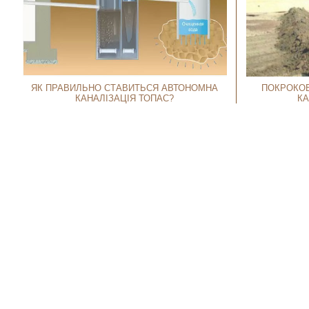
ЯК ПРАВИЛЬНО СТАВИТЬСЯ АВТОНОМНА
ПОКРОКОВ
КАНАЛІЗАЦІЯ ТОПАС?
КА