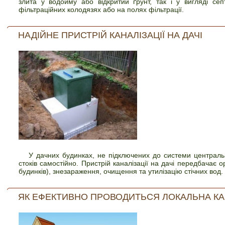
злита у водойму або відкритий ґрунт, так і у вигляді се
фільтраційних колодязях або на полях фільтрації.
НАДІЙНЕ ПРИСТРІЙ КАНАЛІЗАЦІЇ НА ДАЧІ
У дачних будинках, не підключених до системи централь
стоків самостійно. Пристрій каналізації на дачі передбачає 
будинків), знезараження, очищення та утилізацію стічних вод.
ЯК ЕФЕКТИВНО ПРОВОДИТЬСЯ ЛОКАЛЬНА КАН