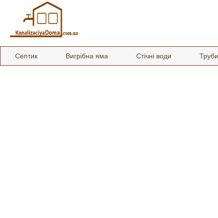
Септик
Вигрібна яма
Стічні води
Труб