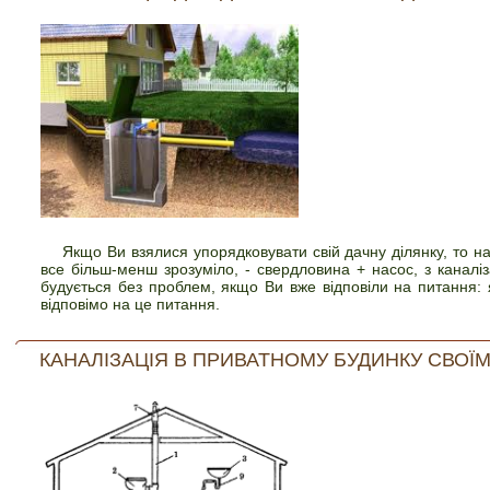
Якщо Ви взялися упорядковувати свій дачну ділянку, то на
все більш-менш зрозуміло, - свердловина + насос, з каналі
будується без проблем, якщо Ви вже відповіли на питання:
відповімо на це питання.
КАНАЛІЗАЦІЯ В ПРИВАТНОМУ БУДИНКУ СВОЇМ