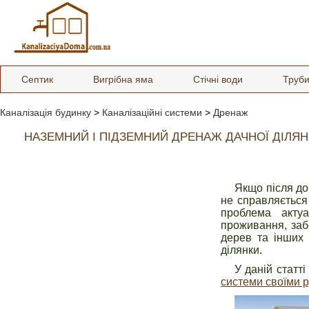
Септик
Вигрібна яма
Стічні води
Труб
Каналізація будинку
>
Каналізаційні системи
>
Дренаж
НАЗЕМНИЙ І ПІДЗЕМНИЙ ДРЕНАЖ ДАЧНОЇ ДІЛЯ
Якщо після дощ
не справляється
проблема акту
проживання, заб
дерев та інших 
ділянки.
У даній статт
системи своїми 