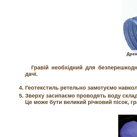
Дрен
Гравій необхідний для безперешкод
дачі.
Геотекстиль ретельно замотуємо навкол
Зверху засипаємо проводять воду скла
Це може бути великий річковий пісок, гр