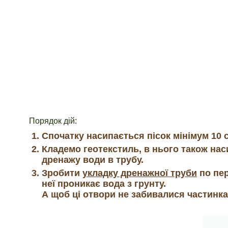
Порядок дій:
Спочатку насипається пісок мінімум 10 с
Кладемо геотекстиль, в нього також нас
дренажу води в трубу.
Зробити
укладку дренажної труби
по пер
неї проникає вода з грунту.
А щоб ці отвори не забивалися частинка