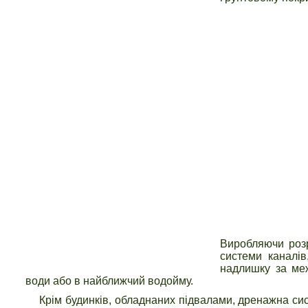
Виробляючи розр
системи каналів
надлишку за меж
води або в найближчий водойму.
Крім будинків, обладнаних підвалами, дренажна сис