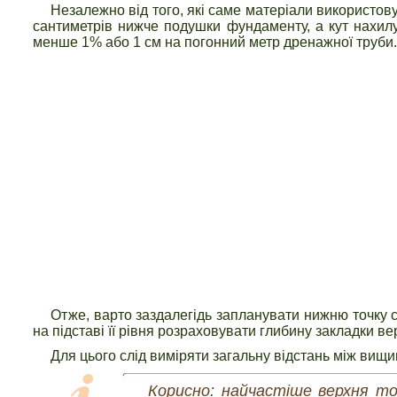
Незалежно від того, які саме матеріали використову
сантиметрів нижче подушки фундаменту, а кут нахилу 
менше 1% або 1 см на погонний метр дренажної труби.
Отже, варто заздалегідь запланувати нижню точку си
на підставі її рівня розраховувати глибину закладки ве
Для цього слід виміряти загальну відстань між вищи
Корисно: найчастіше верхня точ