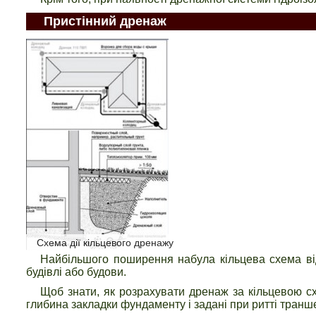
Пристінний дренаж
Схема дії кільцевого дренажу
Найбільшого поширення набула кільцева схема ві
будівлі або будови.
Щоб знати, як розрахувати дренаж за кільцевою с
глибина закладки фундаменту і задані при ритті транше