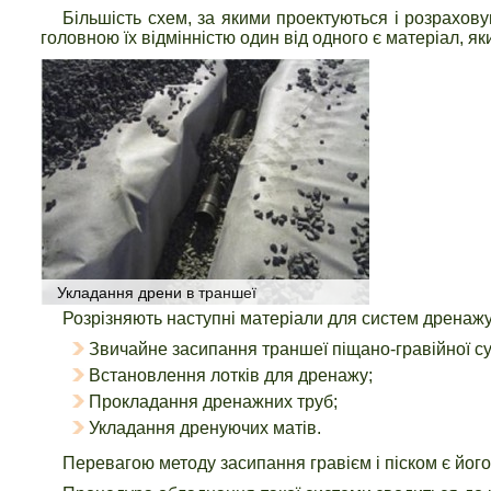
Більшість схем, за якими проектуються і розрахов
головною їх відмінністю один від одного є матеріал, як
Укладання дрени в траншеї
Розрізняють наступні матеріали для систем дренажу
Звичайне засипання траншеї піщано-гравійної 
Встановлення лотків для дренажу;
Прокладання дренажних труб;
Укладання дренуючих матів.
Перевагою методу засипання гравієм і піском є його