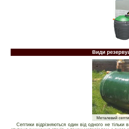
Види резерву
Металевий септи
Септики відрізняються один від одного не тільки ва