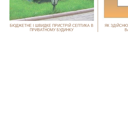
БЮДЖЕТНЕ І ШВИДКЕ ПРИСТРІЙ СЕПТИКА В
ЯК ЗДІЙСНЮ
ПРИВАТНОМУ БУДИНКУ
В