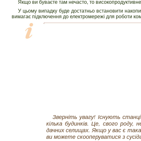
Якщо ви буваєте там нечасто, то високопродуктивне
У цьому випадку буде достатньо встановити накопи
вимагає підключення до електромережі для роботи ком
Зверніть увагу! Існують станці
кілька будинків. Це, свого роду, 
дачних селищах. Якщо у вас є так
ви можете скооперуватися з сусіда