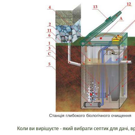
Станція глибокого біологічного очищення
Коли ви вирішуєте - який вибрати септик для дачі, вр