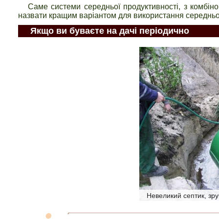
Саме системи середньої продуктивності, з комбі
назвати кращим варіантом для використання середньо
Якщо ви буваєте на дачі періодично
Невеликий септик, зру