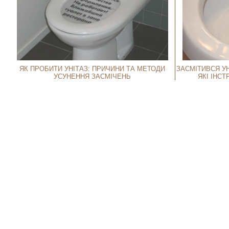
ЯК ПРОБИТИ УНІТАЗ: ПРИЧИНИ ТА МЕТОДИ
ЗАСМІТИВСЯ УН
УСУНЕННЯ ЗАСМІЧЕНЬ
ЯКІ ІНС