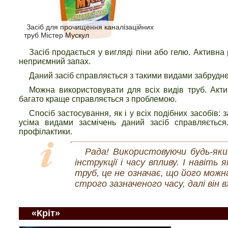
Засіб для прочищення каналізаційних
труб Містер Мускул
Засіб продається у вигляді піни або гелю. Активна 
неприємний запах.
Даний засіб справляється з такими видами забруднень
Можна використовувати для всіх видів труб. Акти
багато краще справляється з проблемою.
Спосіб застосування, як і у всіх подібних засобів:
усіма видами засмічень даний засіб справляєтьс
профілактики.
Рада! Використовуючи будь-яки
інструкції і часу впливу. І наві
труб, це не означає, що його мож
строго зазначеного часу, далі він
«Кріт»