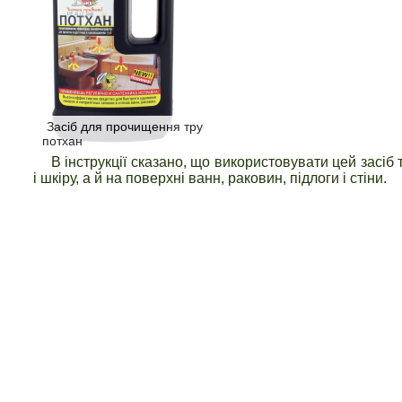
Засіб для прочищення труб
потхан
В інструкції сказано, що використовувати цей засіб
і шкіру, а й на поверхні ванн, раковин, підлоги і стіни.