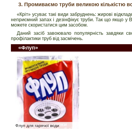
Промиваємо труби великою кількістю в
«Кріт» усуває такі види забруднень: жирові відклад
неприємний запах і дезінфікує труби. Так що якщо у 
можете скористатися цим засобом.
Даний засіб завоювало популярність завдяки сво
профілактики труб від засмічень.
«Флуп»
Флуп для гарячої води