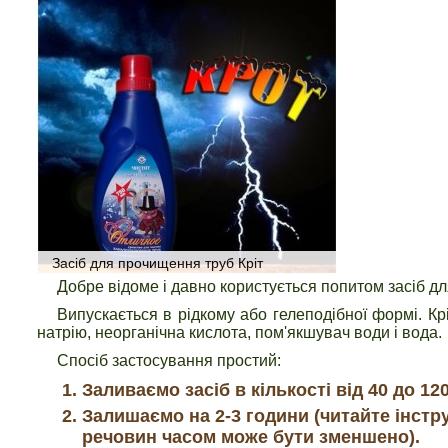
Засіб для прочищення труб Кріт
Добре відоме і давно користується попитом засіб дл
Випускається в рідкому або гелеподібної формі. К
натрію, неорганічна кислота, пом'якшувач води і вода.
Спосіб застосування простий:
Заливаємо засіб в кількості від 40 до 12
Залишаємо на 2-3 години (читайте інструк
речовин часом може бути зменшено).