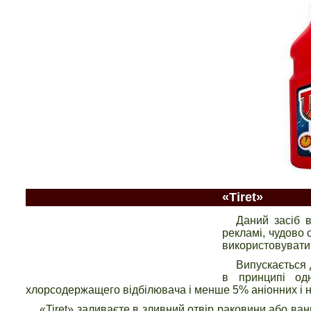
«Tiret»
Даний засіб 
рекламі, чудово
використовувати 
Випускається 
в принципі одн
хлорсодержащего відбілювача і менше 5% аніонних і 
«Tiret» заливаєте в зливний отвір раковини або ван