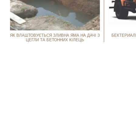
ЯК ВЛАШТОВУЄТЬСЯ ЗЛИВНА ЯМА НА ДАЧІ З
БЕКТЕРИАЛ
ЦЕГЛИ ТА БЕТОННИХ КІЛЕЦЬ