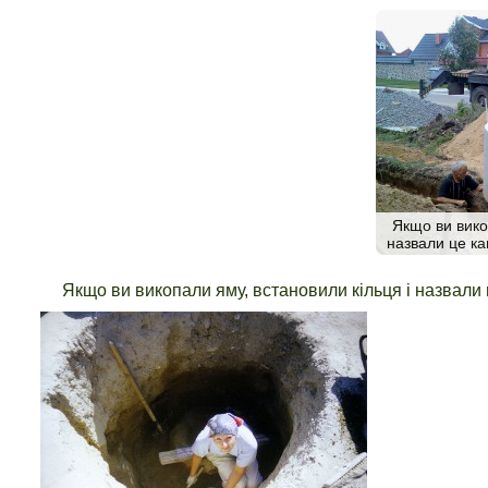
Якщо ви вико
назвали це ка
Якщо ви викопали яму, встановили кільця і назвали 