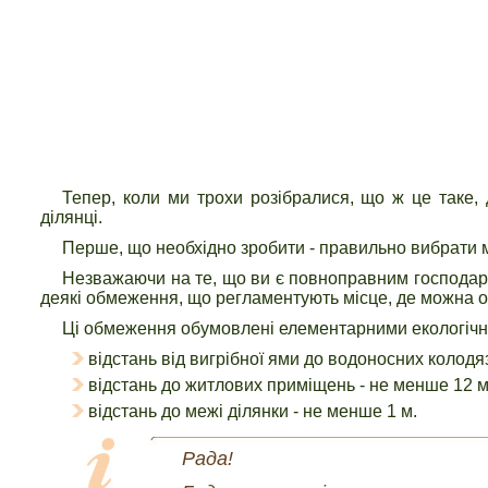
Тепер, коли ми трохи розібралися, що ж це таке,
ділянці.
Перше, що необхідно зробити - правильно вибрати м
Незважаючи на те, що ви є повноправним господарем 
деякі обмеження, що регламентують місце, де можна о
Ці обмеження обумовлені елементарними екологічн
відстань від вигрібної ями до водоносних колодя
відстань до житлових приміщень - не менше 12 м
відстань до межі ділянки - не менше 1 м.
Рада!