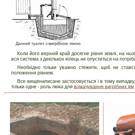
Дачний туалет з вигрібною ямою
Коли його верхній край досягне рівня землі, на ньо
вся система з декількох кілець не опуститься на потріб
Необхідно тільки уважно стежити, щоб не стався
положення рівнем.
Все вищенаписане застосовується і в тому випадку, 
тільки одне - роль люка для
відкачування вигрібних ям