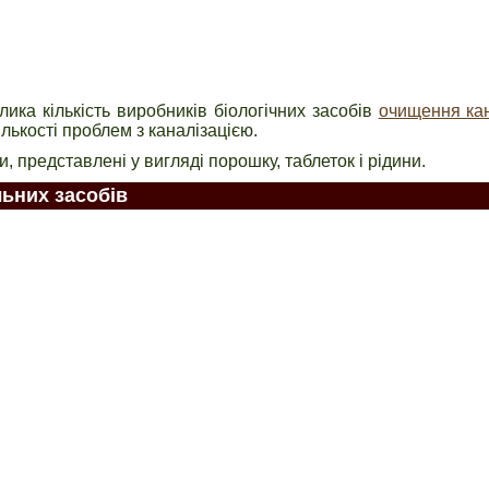
лика кількість виробників біологічних засобів
очищення кан
лькості проблем з каналізацією.
, представлені у вигляді порошку, таблеток і рідини.
льних засобів