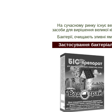
На сучасному ринку існує ве
засоби для вирішення великої кі
Бактерії, очищають зливні ями
Застосування бактеріа