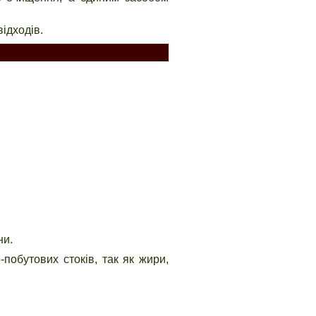
ідходів.
ни.
побутових стоків, так як жири,