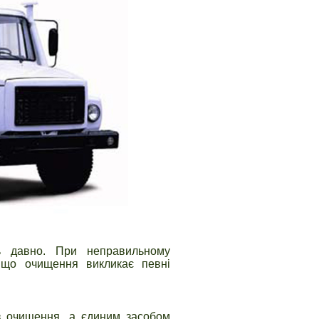
ь давно. При неправильному
, що очищення викликає певні
з очищення, а єдиним засобом