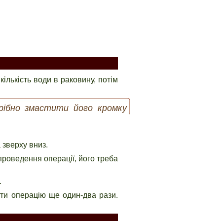
ількість води в раковину, потім
трібно змастити його кромку
 зверху вниз.
роведення операції, його треба
.
ити операцію ще один-два рази.