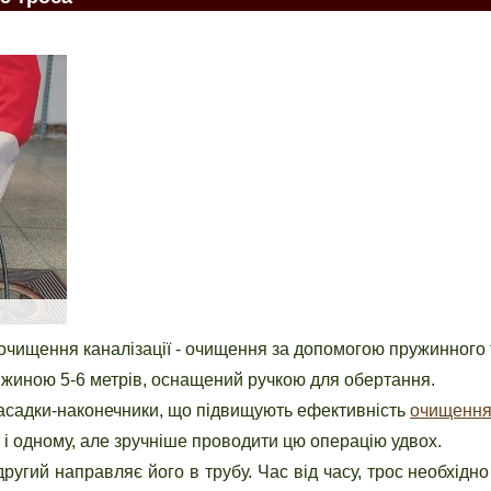
чищення каналізації - очищення за допомогою пружинного 
вжиною 5-6 метрів, оснащений ручкою для обертання.
насадки-наконечники, що підвищують ефективність
очищення
і одному, але зручніше проводити цю операцію удвох.
другий направляє його в трубу. Час від часу, трос необхідн