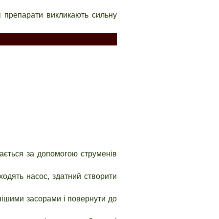
ні препарати викликають сильну
щається за допомогою струменів
ходять насос, здатний створити
нішими засорами і повернути до