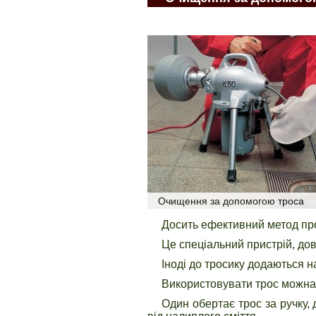
Очищення за допомогою троса
Досить ефективний метод про
Це спеціальний пристрій, до
Іноді до тросику додаються 
Використовувати трос можна 
Один обертає трос за ручку, 