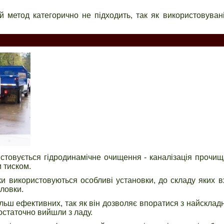
й метод категорично не підходить, так як використовува
стовується гідродинамічне очищення - каналізація прочи
 тиском.
и використовуються особливі установки, до складу яких в
оловки.
льш ефективних, так як він дозволяє впоратися з найсклад
остаточно вийшли з ладу.