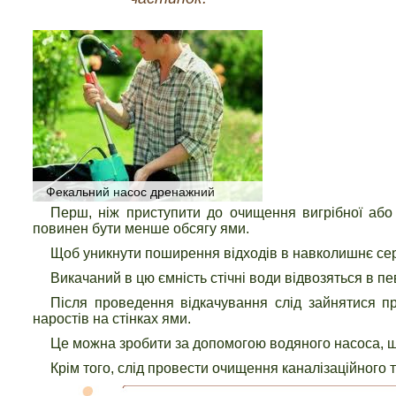
Фекальний насос дренажний
Перш, ніж приступити до очищення вигрібної або з
повинен бути менше обсягу ями.
Щоб уникнути поширення відходів в навколишнє се
Викачаний в цю ємність стічні води відвозяться в пе
Після проведення відкачування слід зайнятися п
наростів на стінках ями.
Це можна зробити за допомогою водяного насоса, щ
Крім того, слід провести очищення каналізаційного 