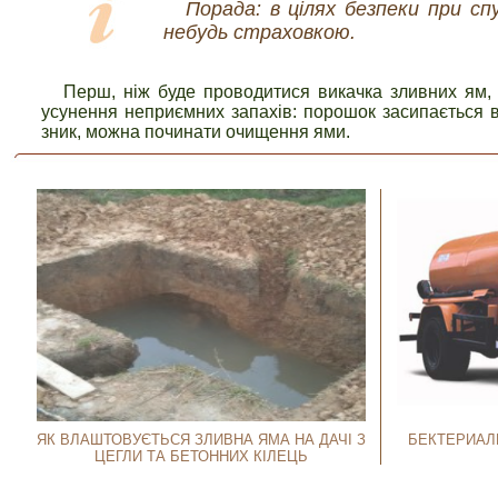
Порада: в цілях безпеки при сп
небудь страховкою.
Перш, ніж буде проводитися викачка зливних ям,
усунення неприємних запахів: порошок засипається в 
зник, можна починати очищення ями.
ЯК ВЛАШТОВУЄТЬСЯ ЗЛИВНА ЯМА НА ДАЧІ З
БЕКТЕРИАЛ
ЦЕГЛИ ТА БЕТОННИХ КІЛЕЦЬ