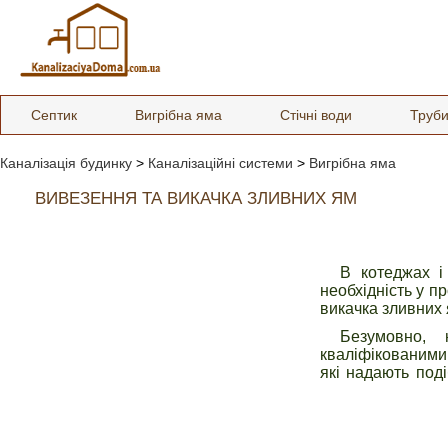
Септик
Вигрібна яма
Стічні води
Труб
Каналізація будинку
>
Каналізаційні системи
>
Вигрібна яма
ВИВЕЗЕННЯ ТА ВИКАЧКА ЗЛИВНИХ ЯМ
В котеджах і
необхідність у п
викачка зливних 
Безумовно,
кваліфікованими 
які надають поді