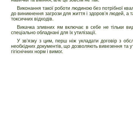
Виконання такої роботи людиною без потрібної квал
до виникнення загрози для життя і здоров'я людей, а т
токсичних відходів.
Викачка зливних ям включає в себе не тільки вид
спеціально обладнані для їх утилізації.
У зв'язку з цим, перш ніж укладати договір з обс
необхідних документів, що дозволяють вивезення та ут
гігієнічних норм і вимог.