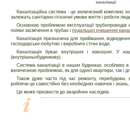
каналізації
Каналізаційна система - це величезний комплекс 
залежать санітарно-гігієнічні умови життя і роботи люд
Основною проблемою експлуатації трубопроводів є
появи засмічення в трубах і
подальшої очищення канал
Каналізація призначена для приймання, відведення
господарсько-побутові і виробничі стічні води.
Каналізація буває внутрішня і зовнішня. У на
(внутрішньобудинкову).
Система каналізації в наших будинках, особливо в
величезною проблемою, як для однієї квартири, так і дл
Також дуже часто під час ремонту, перебудови, з
роблячи це самостійно без необхідних навичок і знань
Це може призвести до аварійних наслідків.