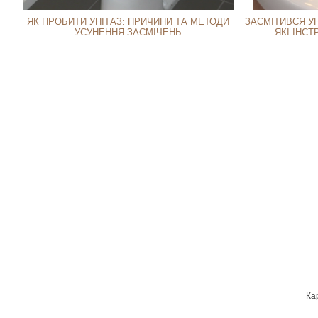
ЯК ПРОБИТИ УНІТАЗ: ПРИЧИНИ ТА МЕТОДИ
ЗАСМІТИВСЯ УН
УСУНЕННЯ ЗАСМІЧЕНЬ
ЯКІ ІНС
Ка