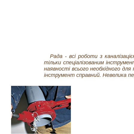
Рада - всі роботи з каналізаці
тільки спеціалізованим інструме
наявності всього необхідного для
інструмент справний. Невелика пер